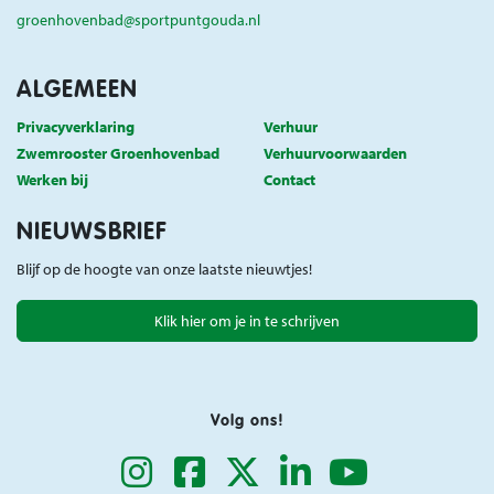
groenhovenbad@sportpuntgouda.nl
ALGEMEEN
Privacyverklaring
Verhuur
Zwemrooster Groenhovenbad
Verhuurvoorwaarden
Werken bij
Contact
NIEUWSBRIEF
Blijf op de hoogte van onze laatste nieuwtjes!
Klik hier om je in te schrijven
Volg ons!