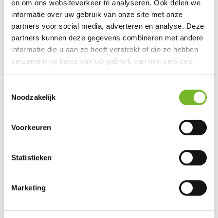
en om ons websiteverkeer te analyseren. Ook delen we
informatie over uw gebruik van onze site met onze
Bijlage Waterspelletjes
partners voor social media, adverteren en analyse. Deze
Bijlage Fruitwaterrecepten
partners kunnen deze gegevens combineren met andere
Bijlage Gezonde recepten
informatie die u aan ze heeft verstrekt of die ze hebben
Bijlage Kinderyoga
verzameld op basis van uw gebruik van hun services.
Toestemmingsselectie
Noodzakelijk
Voorkeuren
Statistieken
Marketing
Samen maken we het verschil