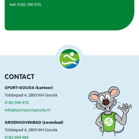
bel: 0182 590 910.
CONTACT
SPORT•GOUDA (kantoor)
Tobbepad 4, 2803 WH Gouda
0182-590 910
info@sportpuntgouda.nl
GROENHOVENBAD (zwembad)
Tobbepad 4, 2803 WH Gouda
0182-694 969