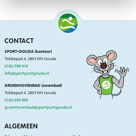
CONTACT
SPORT•GOUDA (kantoor)
Tobbepad 4, 2803 WH Gouda
0182-590 910
info@sportpuntgouda.nl
GROENHOVENBAD (zwembad)
Tobbepad 4, 2803 WH Gouda
0182-694 969
groenhovenbad@sportpuntgouda.nl
ALGEMEEN