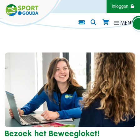
Direct naar de inhoud van de pagina
Inloggen
MENU
BEWEEGLOKET
Bezoek het Beweegloket!