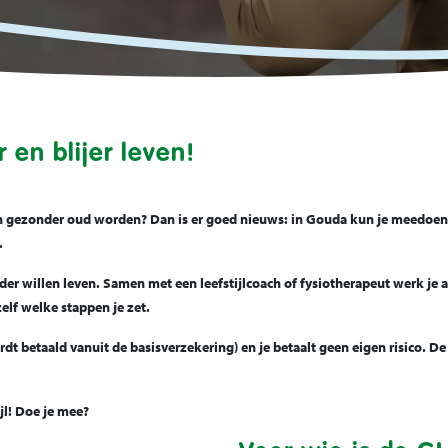
r en blijer leven!
n en gezonder oud worden? Dan is er goed nieuws: in Gouda kun je meedoen 
.
er willen leven. Samen met een leefstijlcoach of fysiotherapeut werk je a
zelf welke stappen je zet.
rdt betaald vanuit de basisverzekering) en je betaalt geen eigen risico. 
ijl! Doe je mee?