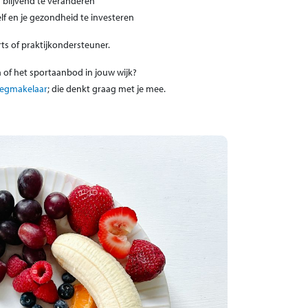
 blijvend te veranderen
lf en je gezondheid te investeren
arts of praktijkondersteuner.
 of het sportaanbod in jouw wijk?
egmakelaar
; die denkt graag met je mee.