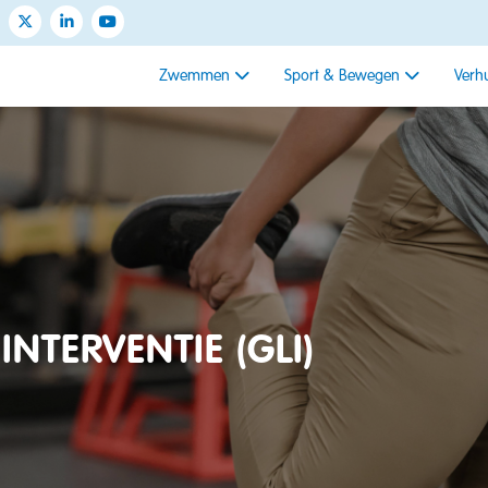
Zwemmen
Sport & Bewegen
Verh
INTERVENTIE (GLI)