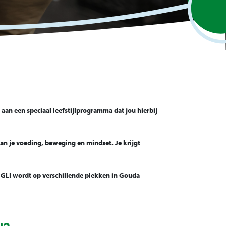
aan een speciaal leefstijlprogramma dat jou hierbij
an je voeding, beweging en mindset. Je krijgt
De GLI wordt op verschillende plekken in Gouda