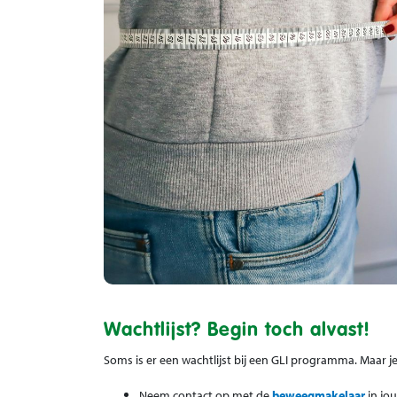
Wachtlijst? Begin toch alvast!
Soms is er een wachtlijst bij een GLI programma. Maar j
Neem contact op met de
beweegmakelaar
in jou