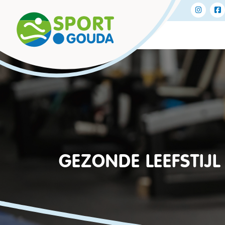
Direct naar de inhoud van de pagina
GEZONDE LEEFSTIJL 