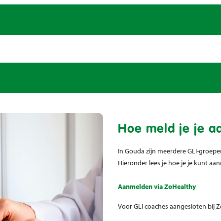
Hoe meld je je a
In Gouda zijn meerdere GLI-groepen
Hieronder lees je hoe je je kunt aa
Aanmelden via ZoHealthy
Voor GLI coaches aangesloten bij Zo