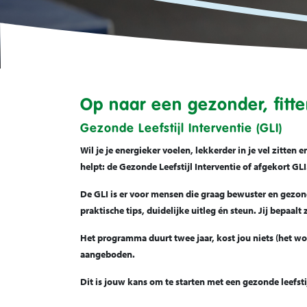
Op naar een gezonder, fitte
Gezonde Leefstijl Interventie (GLI)
Wil je je energieker voelen, lekkerder in je vel zitte
helpt: de Gezonde Leefstijl Interventie of afgekort GLI
De GLI is er voor mensen die graag bewuster en gezond
praktische tips, duidelijke uitleg én steun. Jij bepaalt 
Het programma duurt twee jaar, kost jou niets (het wo
aangeboden.
Dit is jouw kans om te starten met een gezonde leefst