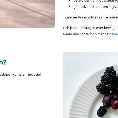
bereid bent om jouw gedrag
gemotiveerd bent om in jeze
Twijfel je? Vraag advies aan je huis
Heb je vooral vragen over bewegen
Neem dan contact op met de
bewe
n?
psbijeenkomsten, inclusief