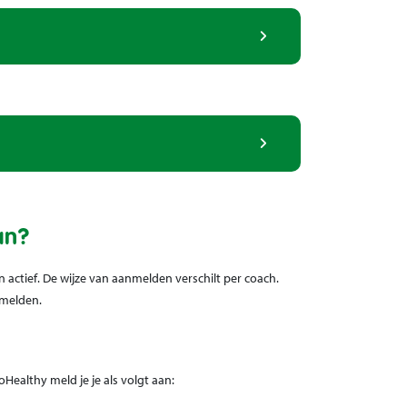
an?
 actief. De wijze van aanmelden verschilt per coach.
nmelden.
Healthy meld je je als volgt aan: