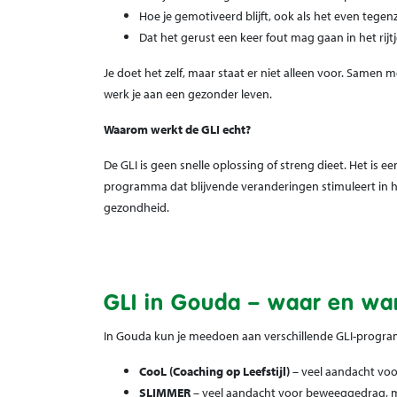
Hoe je gemotiveerd blijft, ook als het even tegenz
Dat het gerust een keer fout mag gaan in het rij
Je doet het zelf, maar staat er niet alleen voor. Samen
werk je aan een gezonder leven.
Waarom werkt de GLI echt?
De GLI is geen snelle oplossing of streng dieet. Het is
programma dat blijvende veranderingen stimuleert in ho
gezondheid.
GLI in Gouda – waar en wa
In Gouda kun je meedoen aan verschillende GLI-progra
CooL (Coaching op Leefstijl)
– veel aandacht voor
SLIMMER
– veel aandacht voor beweeggedrag, me