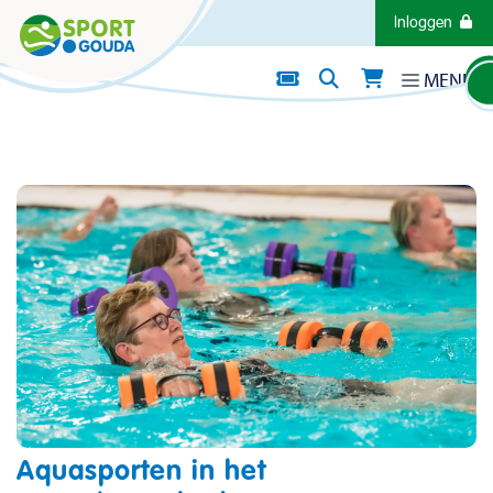
Direct naar de inhoud van de pagina
Inloggen
MENU
AQUASPORTEN
Aquasporten in het