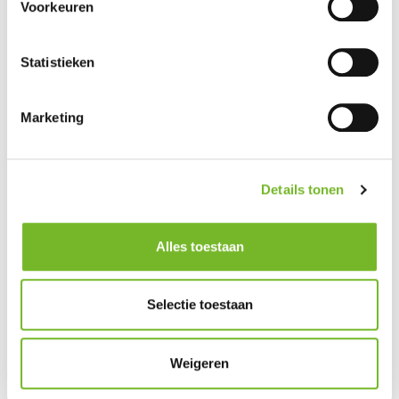
Voorkeuren
Statistieken
Marketing
Details tonen
Alles toestaan
Selectie toestaan
Watergymnastiek
Weigeren
Kom lekker bij ons gymnastieken in het water!