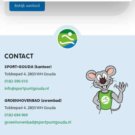
Bekijk aanbod
CONTACT
SPORT•GOUDA (kantoor)
Tobbepad 4, 2803 WH Gouda
0182-590 910
info@sportpuntgouda.nl
GROENHOVENBAD (zwembad)
Tobbepad 4, 2803 WH Gouda
0182-694 969
groenhovenbad@sportpuntgouda.nl