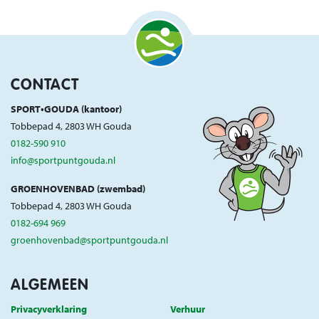
CONTACT
SPORT•GOUDA (kantoor)
Tobbepad 4, 2803 WH Gouda
0182-590 910
info@sportpuntgouda.nl
GROENHOVENBAD (zwembad)
Tobbepad 4, 2803 WH Gouda
0182-694 969
groenhovenbad@sportpuntgouda.nl
ALGEMEEN
Privacyverklaring
Verhuur