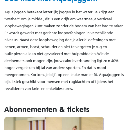
Aquajoggen betekent letterlijk; joggen in het water. Je krijgt een
“wetbelt” om je middel, dit is een drijfriem waarmee je verticaal
loopbewegingen kunt maken zonder de bodem van het bad te raken.
Er wordt gewerkt met gerichte loopoefeningen in verschillende
niveaus. Naast deze loopbeweging doe je allerlei oefeningen met
benen, armen, borst, schouder en niet te vergeten je rug en
buikspieren al dan niet gevarieerd met hulpmiddelen. Wie de
deelnemers ook mogen zijn, jouw calorieverbranding ligt zo’n 40%
hoger vergeleken bij tal van andere sporten. En dat is mooi
meegenomen. Kortom, je blijft op een leuke manier fit. Aquajoggen is
bij uitstek geschikt voor mensen met rugklachten of tijdens het
revalideren van knie- en enkelblessures.
Abonnementen & tickets