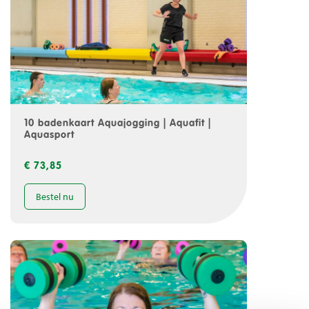
10 badenkaart Aquajogging | Aquafit |
Aquasport
€ 73,85
10 badenkaart Aquajogging | Aquafit | Aquasport
Bestel nu