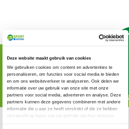
Deze website maakt gebruik van cookies
Zwem op een moment
We gebruiken cookies om content en advertenties te
dat het jou uitkomt!
personaliseren, om functies voor social media te bieden
en om ons websiteverkeer te analyseren. Ook delen we
Bekijk het rooster
informatie over uw gebruik van onze site met onze
partners voor social media, adverteren en analyse. Deze
partners kunnen deze gegevens combineren met andere
informatie die u aan ze heeft verstrekt of die ze hebben
verzameld op basis van uw gebruik van hun services.
Laatste nieuws