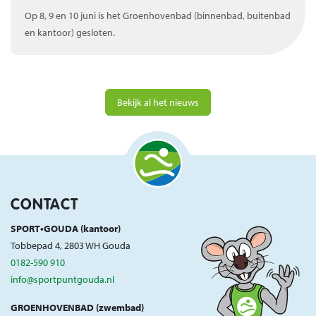
Op 8, 9 en 10 juni is het Groenhovenbad (binnenbad, buitenbad
en kantoor) gesloten.
Bekijk al het nieuws
CONTACT
SPORT•GOUDA (kantoor)
Tobbepad 4, 2803 WH Gouda
0182-590 910
info@sportpuntgouda.nl
GROENHOVENBAD (zwembad)