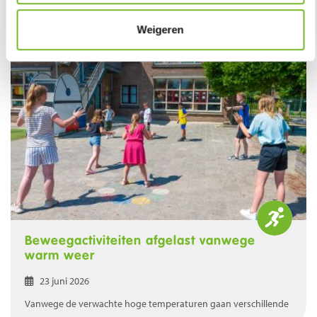
Weigeren
Beweegactiviteiten afgelast vanwege
warm weer
23 juni 2026
Vanwege de verwachte hoge temperaturen gaan verschillende