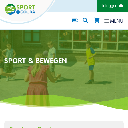
Direct naar de inhoud van de pagina
Inloggen
MENU
SPORT & BEWEGEN