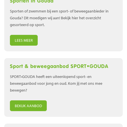
Sporten in Gouda
Sporten of zwemmen bij een sport- of beweegaanbieder in
Gouda? Dit moedigen wij aan! Bekijk hier het overzicht
gesorteerd op sport.
LEES MEER
Sport & beweegaanbod SPORT•GOUDA
SPORT•GOUDA heeft een uiteenlopend sport- en
beweegaanbod voor jong en oud. Kom jij met ons mee
bewegen?
BEKIJK AANBOD