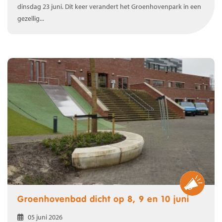
dinsdag 23 juni. Dit keer verandert het Groenhovenpark in een
gezellig...
Groenhovenbad dicht op 8, 9 en 10 juni
05 juni 2026