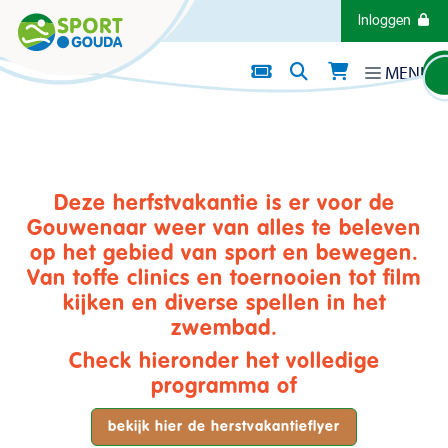
Direct naar de inhoud van de pagina
Inloggen
MENU
Nieuws
PROGRAMMA HERFSTVAKANTIE
2025
Datum: 29 september 2025
Deze herfstvakantie is er voor de
Gouwenaar weer van alles te beleven
op het gebied van sport en bewegen.
Van toffe clinics en toernooien tot film
kijken en diverse spellen in het
zwembad.
Check hieronder het volledige
programma of
bekijk hier de herstvakantieflyer