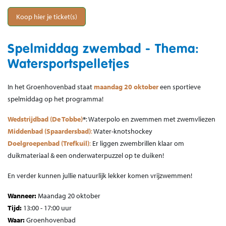
Koop hier je ticket(s)
Spelmiddag zwembad - Thema:
Watersportspelletjes
In het Groenhovenbad staat
maandag 20 oktober
een sportieve
spelmiddag op het programma!
Wedstrijdbad (De Tobbe)
*
: Waterpolo en zwemmen met zwemvliezen
Middenbad (Spaardersbad)
:
Water-knotshockey
Doelgroepenbad (Trefkuil)
:
Er liggen zwembrillen klaar om
duikmateriaal & een onderwaterpuzzel op te duiken!
En verder kunnen jullie natuurlijk lekker komen vrijzwemmen!
Wanneer:
Maandag 20 oktober
Tijd:
13:00 - 17:00 uur
Waar:
Groenhovenbad