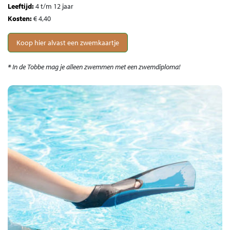
Leeftijd:
4 t/m 12 jaar
Kosten:
€ 4,40
Koop hier alvast een zwemkaartje
*
In de Tobbe mag je alleen zwemmen met een zwemdiploma!