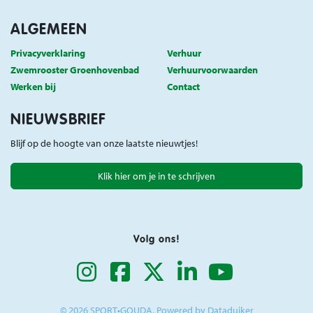
ALGEMEEN
Privacyverklaring
Verhuur
Zwemrooster Groenhovenbad
Verhuurvoorwaarden
Werken bij
Contact
NIEUWSBRIEF
Blijf op de hoogte van onze laatste nieuwtjes!
Klik hier om je in te schrijven
Volg ons!
© 2026 SPORT•GOUDA, Powered by
Dataduiker