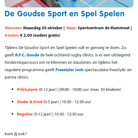
De Goudse Sport en Spel Spelen
Wanneer:
Maandag 20 oktober |
Waar:
Sportcentrum de Mammoet |
Kosten:
€ 2,00 (ouders gratis)
Tijdens De Goudse Sport en Spel Spelen valt er genoeg te doen. Zo
geeft
R.F.C. Gouda
de hele ochtend rugby clinics, is er een uitdagend
hindernisparcours om te klimmen en klauteren, en tijdens het
reguliere programma geeft
Freestyler Josh
spectaculaire freestyle- en
panna clinics.
Prikkelarm
(0-12 jaar) | 09:00 - 10:00 uur
(max. 50 kinderen)
Ouder & Kind
(0-5 jaar) | 10:30 - 12:30 uur
Regulier
(5-12 jaar) | 10:30 - 12:30 uur
Kom jij ook?