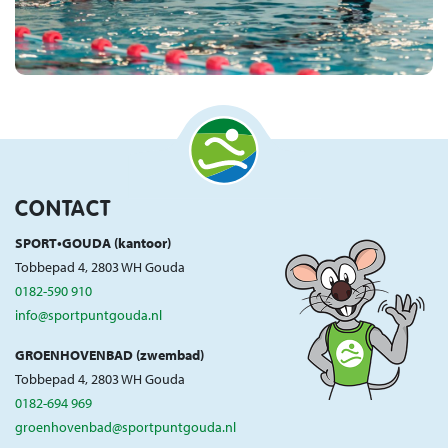
CONTACT
SPORT•GOUDA (kantoor)
Tobbepad 4, 2803 WH Gouda
0182-590 910
info@sportpuntgouda.nl
GROENHOVENBAD (zwembad)
Tobbepad 4, 2803 WH Gouda
0182-694 969
groenhovenbad@sportpuntgouda.nl