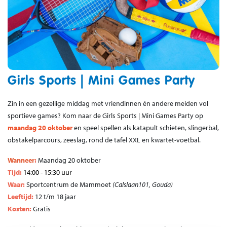
Girls Sports | Mini Games Party
Zin in een gezellige middag met vriendinnen én andere meiden vol
sportieve games? Kom naar de Girls Sports | Mini Games Party op
maandag 20 oktober
en speel spellen als katapult schieten, slingerbal,
obstakelparcours, zeeslag, rond de tafel XXL en kwartet-voetbal.
Wanneer
:
Maandag 20 oktober
Tijd:
14:00 - 15:30 uur
Waar:
Sportcentrum de Mammoet
(Calslaan101, Gouda)
Leeftijd:
12 t/m 18 jaar
Kosten:
Gratis