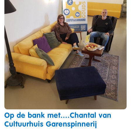
Op de bank met....Chantal van
Cultuurhuis Garenspinnerij