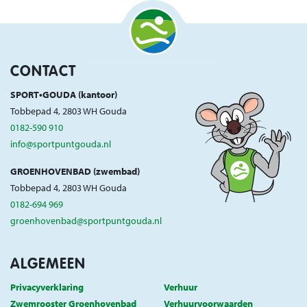
CONTACT
SPORT•GOUDA (kantoor)
Tobbepad 4, 2803 WH Gouda
0182-590 910
info@sportpuntgouda.nl
GROENHOVENBAD (zwembad)
Tobbepad 4, 2803 WH Gouda
0182-694 969
groenhovenbad@sportpuntgouda.nl
ALGEMEEN
Privacyverklaring
Verhuur
Zwemrooster Groenhovenbad
Verhuurvoorwaarden