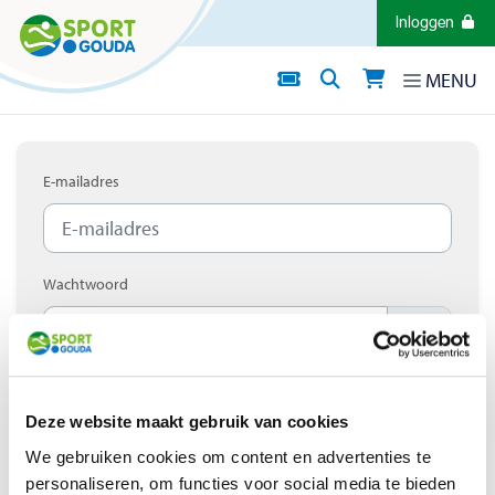
Direct naar de inhoud van de pagina
Inloggen
MENU
E-mailadres
Wachtwoord
Ingelogd blijven
Deze website maakt gebruik van cookies
Inloggen
We gebruiken cookies om content en advertenties te
personaliseren, om functies voor social media te bieden
Wachtwoord vergeten?